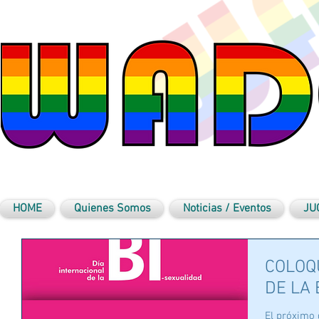
HOME
Quienes Somos
Noticias / Eventos
JU
COLOQU
DE LA 
El próximo 