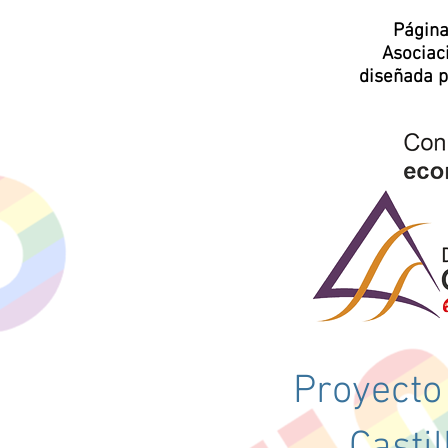
Página
Asocia
diseñada 
Proyecto
Casti