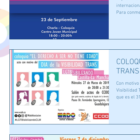
internaciona
Para conmem
COLOQU
TRANS
Con motivo 
Visibilidad
que es el 3