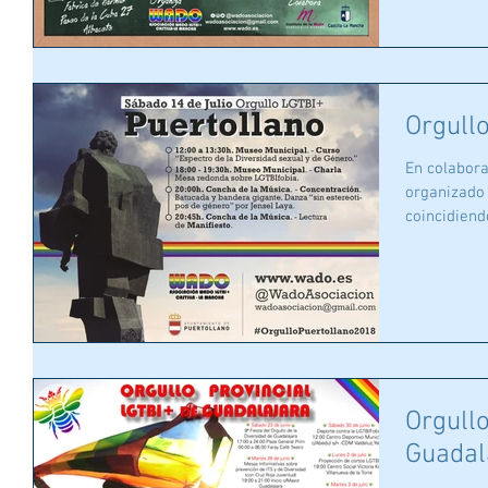
Orgull
En colabor
organizado 
coincidiendo
Orgullo
Guadal