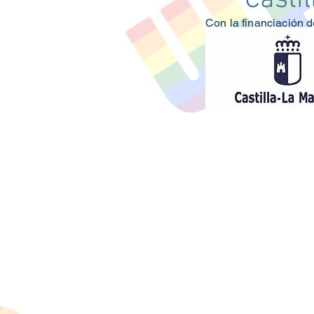
Con la financiación d