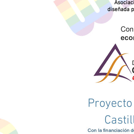
Asocia
diseñada 
Proyecto
Casti
Con la financiación d