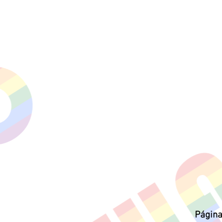
Página