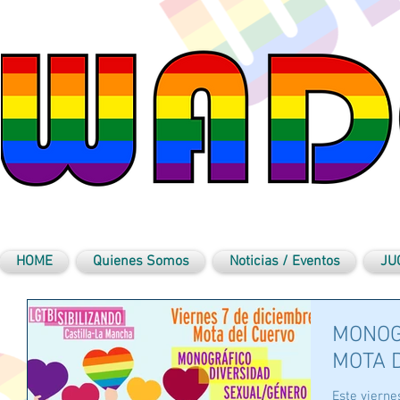
HOME
Quienes Somos
Noticias / Eventos
JU
MONOG
MOTA 
Este vierne