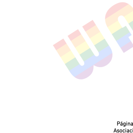
Página
Asocia