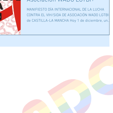
Asociación WADO LGTBI+
MANIFIESTO DÍA INTERNACIONAL DE LA LUCHA
CONTRA EL VIH/SIDA DE ASOCIACIÓN WADO LGTBI+
de CASTILLA-LA MANCHA Hoy 1 de diciembre, un
año...