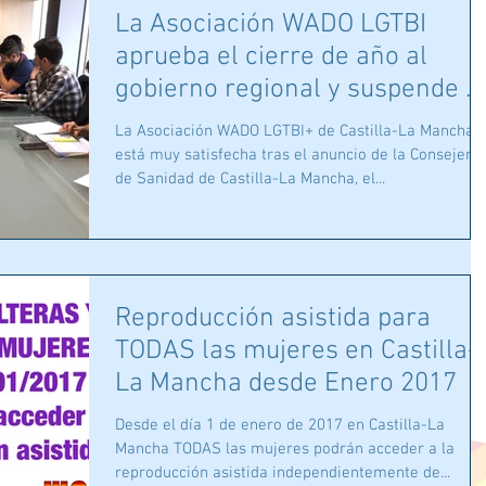
La Asociación WADO LGTBI
aprueba el cierre de año al
gobierno regional y suspende a
central en mate
La Asociación WADO LGTBI+ de Castilla-La Mancha
está muy satisfecha tras el anuncio de la Consejería
de Sanidad de Castilla-La Mancha, el...
Reproducción asistida para
TODAS las mujeres en Castilla-
La Mancha desde Enero 2017
Desde el día 1 de enero de 2017 en Castilla-La
Mancha TODAS las mujeres podrán acceder a la
reproducción asistida independientemente de...