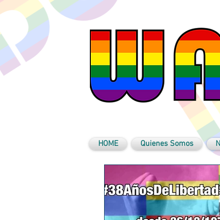
HOME
Quienes Somos
N