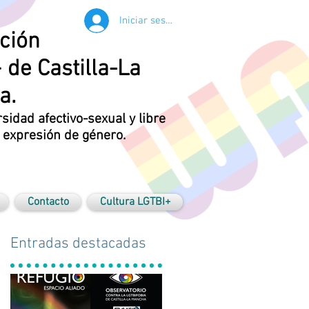
Iniciar sesión
ción
 de Castilla-La
a.
rsidad afectivo-sexual y libre
y expresión de género.
Contacto
Cultura LGTBI+
Entradas destacadas