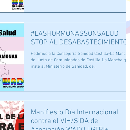
#LASHORMONASSONSALUD
STOP AL DESABASTECIMIENTO
Pedimos a la Consejería Sanidad Castilla-La Manch
de Junta de Comunidades de Castilla-La Mancha qu
inste al Ministerio de Sanidad, de...
Manifiesto Día Internacional
contra el VIH/SIDA de