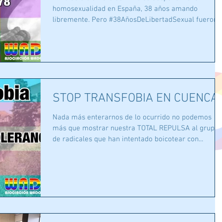
homosexualidad en España, 38 años amando
libremente. Pero #38AñosDeLibertadSexual fueron...
STOP TRANSFOBIA EN CUENCA
Nada más enterarnos de lo ocurrido no podemos
más que mostrar nuestra TOTAL REPULSA al grupo
de radicales que han intentado boicotear con...