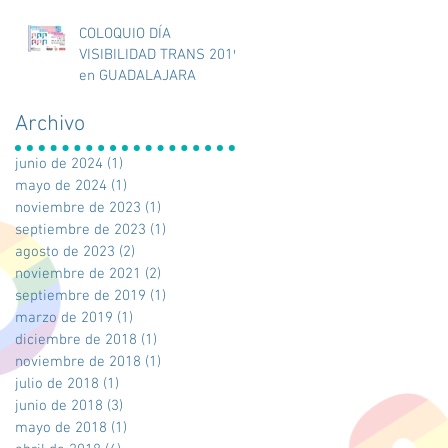
COLOQUIO DÍA
VISIBILIDAD TRANS 2019
en GUADALAJARA
Archivo
junio de 2024
(1)
1 entrada
mayo de 2024
(1)
1 entrada
noviembre de 2023
(1)
1 entrada
septiembre de 2023
(1)
1 entrada
agosto de 2023
(2)
2 entradas
noviembre de 2021
(2)
2 entradas
septiembre de 2019
(1)
1 entrada
marzo de 2019
(1)
1 entrada
diciembre de 2018
(1)
1 entrada
noviembre de 2018
(1)
1 entrada
julio de 2018
(1)
1 entrada
junio de 2018
(3)
3 entradas
mayo de 2018
(1)
1 entrada