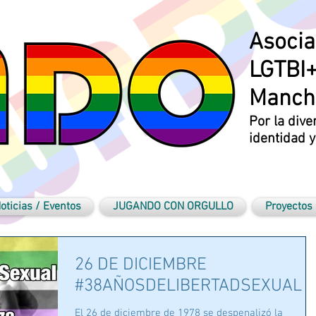
Asocia
LGTBI+
Manch
Por la dive
identidad 
oticias / Eventos
JUGANDO CON ORGULLO
Proyectos
26 DE DICIEMBRE
#38AÑOSDELIBERTADSEXUAL
El 26 de diciembre de 1978 se despenalizó la