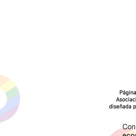
Página
Asocia
diseñada 