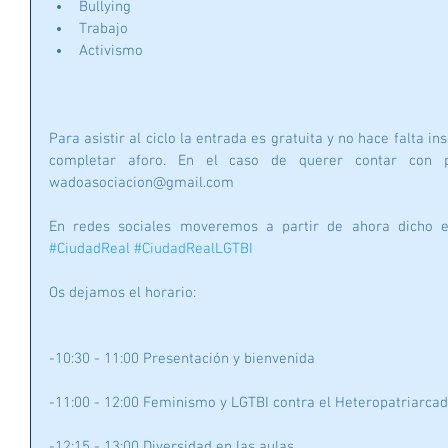
Bullying  
Trabajo  
Activismo 
Para asistir al ciclo la entrada es gratuita y no hace falta ins
completar aforo. En el caso de querer contar con pl
wadoasociacion@gmail.com
En redes sociales moveremos a partir de ahora dicho e
#CiudadReal
#CiudadRealLGTBI
Os dejamos el horario: 
-10:30 - 11:00 Presentación y bienvenida
-11:00 - 12:00 Feminismo y LGTBI contra el Heteropatriarca
-12:15 - 13:00 Diversidad en las aulas