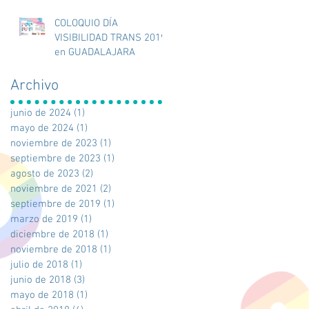
COLOQUIO DÍA
VISIBILIDAD TRANS 2019
en GUADALAJARA
Archivo
junio de 2024
(1)
1 entrada
mayo de 2024
(1)
1 entrada
noviembre de 2023
(1)
1 entrada
septiembre de 2023
(1)
1 entrada
agosto de 2023
(2)
2 entradas
noviembre de 2021
(2)
2 entradas
septiembre de 2019
(1)
1 entrada
marzo de 2019
(1)
1 entrada
diciembre de 2018
(1)
1 entrada
noviembre de 2018
(1)
1 entrada
julio de 2018
(1)
1 entrada
junio de 2018
(3)
3 entradas
mayo de 2018
(1)
1 entrada