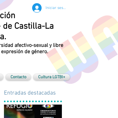
Iniciar sesión
ción
 de Castilla-La
a.
rsidad afectivo-sexual y libre
y expresión de género.
Contacto
Cultura LGTBI+
Entradas destacadas