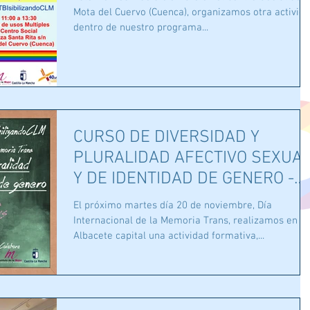
Mota del Cuervo (Cuenca), organizamos otra activid
dentro de nuestro programa...
CURSO DE DIVERSIDAD Y
PLURALIDAD AFECTIVO SEXUA
Y DE IDENTIDAD DE GENERO -
DIA MEMORA TRANS
El próximo martes día 20 de noviembre, Día
Internacional de la Memoria Trans, realizamos en
Albacete capital una actividad formativa,...