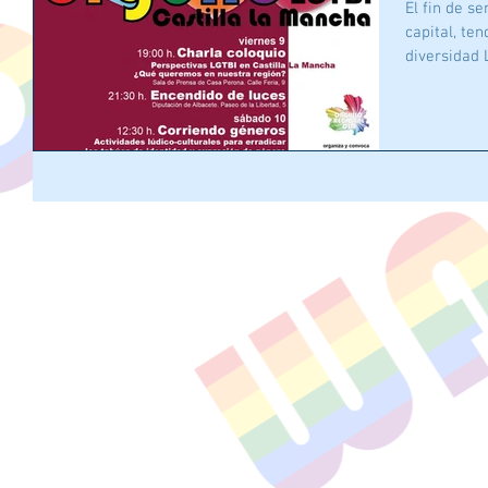
El fin de seman
capital, te
diversidad L