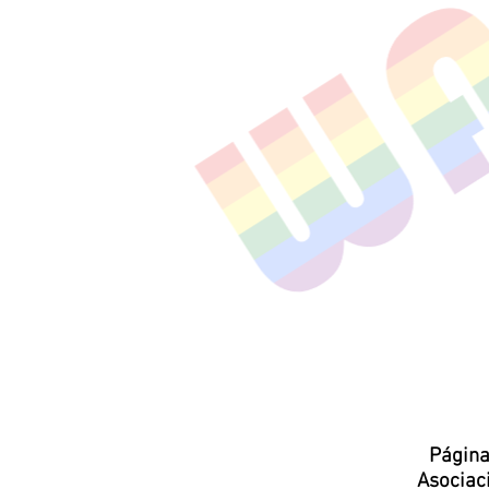
Página
Asocia