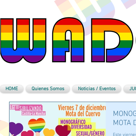
HOME
Quienes Somos
Noticias / Eventos
JU
MONOG
MOTA 
Este vierne