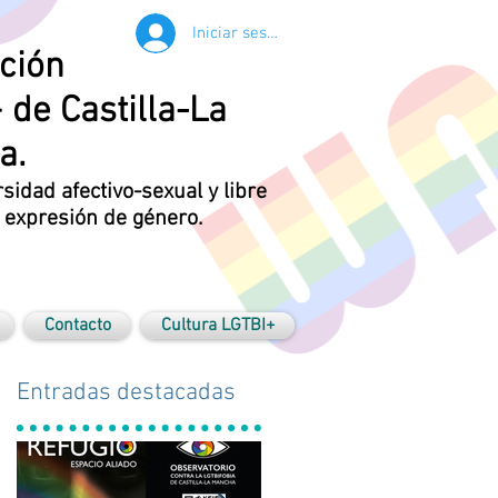
Iniciar sesión
ción
 de Castilla-La
a.
rsidad afectivo-sexual y libre
y expresión de género.
Contacto
Cultura LGTBI+
Entradas destacadas
N