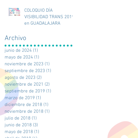
COLOQUIO DÍA
VISIBILIDAD TRANS 2019
en GUADALAJARA
Archivo
junio de 2024
(1)
1 entrada
mayo de 2024
(1)
1 entrada
noviembre de 2023
(1)
1 entrada
septiembre de 2023
(1)
1 entrada
agosto de 2023
(2)
2 entradas
noviembre de 2021
(2)
2 entradas
septiembre de 2019
(1)
1 entrada
marzo de 2019
(1)
1 entrada
diciembre de 2018
(1)
1 entrada
noviembre de 2018
(1)
1 entrada
julio de 2018
(1)
1 entrada
junio de 2018
(3)
3 entradas
mayo de 2018
(1)
1 entrada