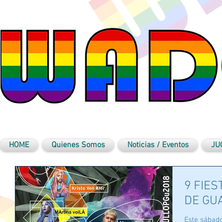
HOME
Quienes Somos
Noticias / Eventos
JU
9 FIES
DE GU
Este sábad