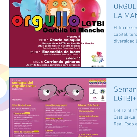
ORGUL
LA MA
El fin de seman
capital, te
diversidad L
Semana
LGTBI+
Del 12 al 1
Castilla-La
Real. Todo e