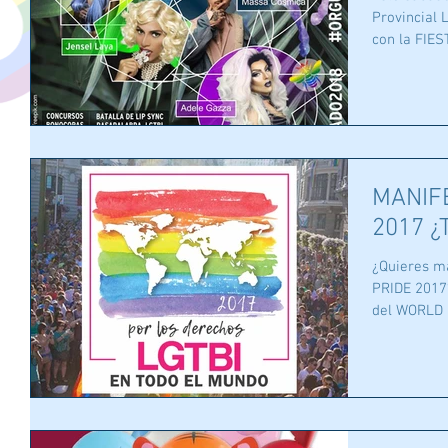
Provincial
con la FIE
MANIF
2017 ¿
¿Quieres m
PRIDE 2017?
del WORLD P