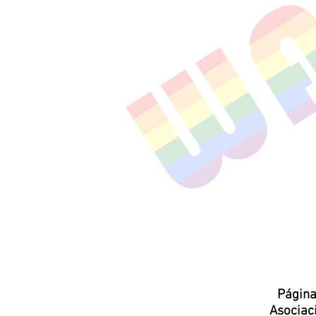
Página
Asocia