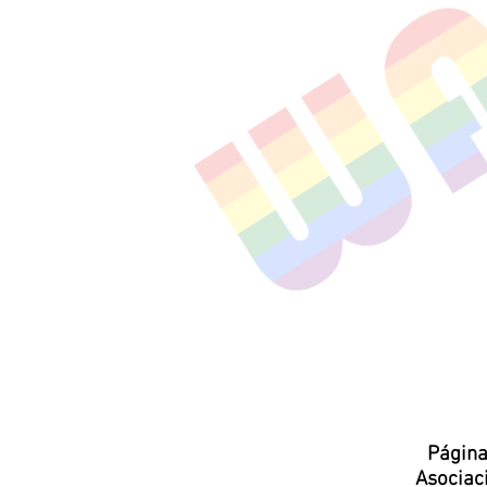
Página
Asocia