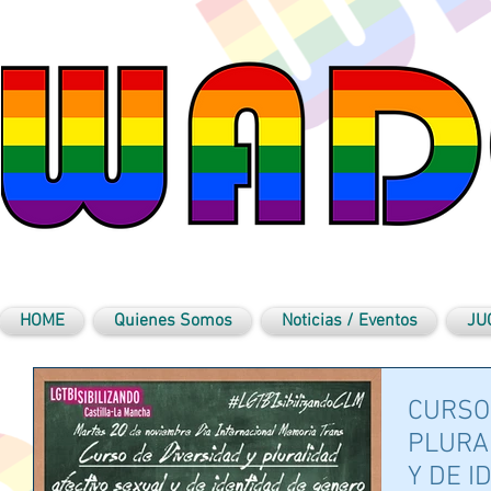
HOME
Quienes Somos
Noticias / Eventos
JU
CURSO
PLURA
Y DE I